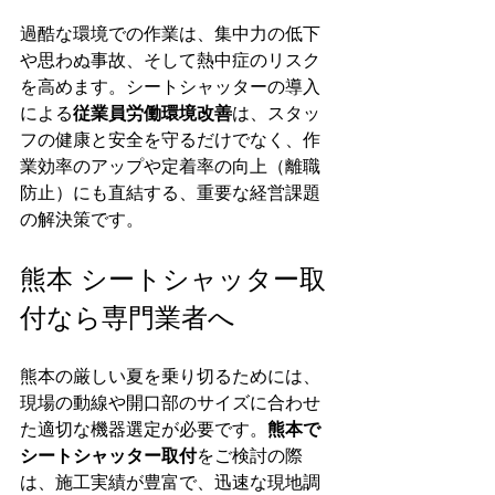
過酷な環境での作業は、集中力の低下
や思わぬ事故、そして熱中症のリスク
を高めます。シートシャッターの導入
による
従業員労働環境改善
は、スタッ
フの健康と安全を守るだけでなく、作
業効率のアップや定着率の向上（離職
防止）にも直結する、重要な経営課題
の解決策です。
熊本 シートシャッター取
付なら専門業者へ
熊本の厳しい夏を乗り切るためには、
現場の動線や開口部のサイズに合わせ
た適切な機器選定が必要です。
熊本で
シートシャッター取付
をご検討の際
は、施工実績が豊富で、迅速な現地調