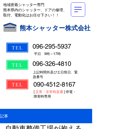
地域密着シャッター専門
熊本県内のシャッター、ドアの修理、
取付、電動化はお任せ下さい！！
熊本シャッター株式会社
096-295-5937
TEL
​平日 9時～17時
096-326-4810
TEL
上記時間外及び土日祭日、緊
急番号
090-4512-8167
TEL
[
災害・非常時直通
] 停電・
障害時専用
記事
自動車整備工場が抱える