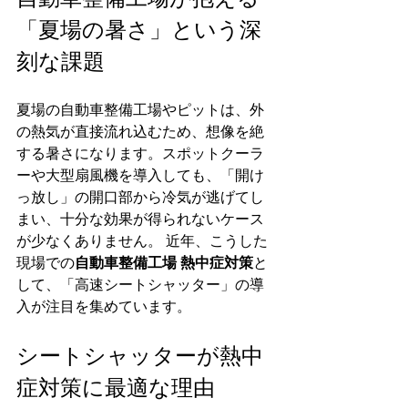
「夏場の暑さ」という深
刻な課題
夏場の自動車整備工場やピットは、外
の熱気が直接流れ込むため、想像を絶
する暑さになります。スポットクーラ
ーや大型扇風機を導入しても、「開け
っ放し」の開口部から冷気が逃げてし
まい、十分な効果が得られないケース
が少なくありません。 近年、こうした
現場での
自動車整備工場 熱中症対策
と
して、「高速シートシャッター」の導
入が注目を集めています。
シートシャッターが熱中
症対策に最適な理由